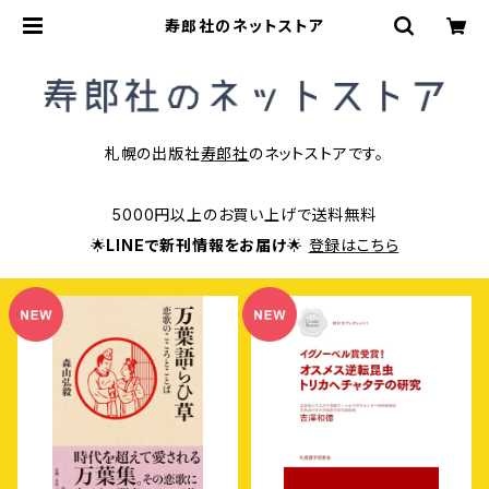
寿郎社のネットストア
札幌の出版社
寿郎社
のネットストアです。
5000円以上のお買い上げで送料無料
🌟
LINEで新刊情報をお届け
🌟
登録はこちら