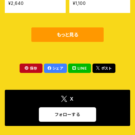
¥2,640
¥1,100
もっと見る
保存
シェア
LINE
ポスト
X
フォローする