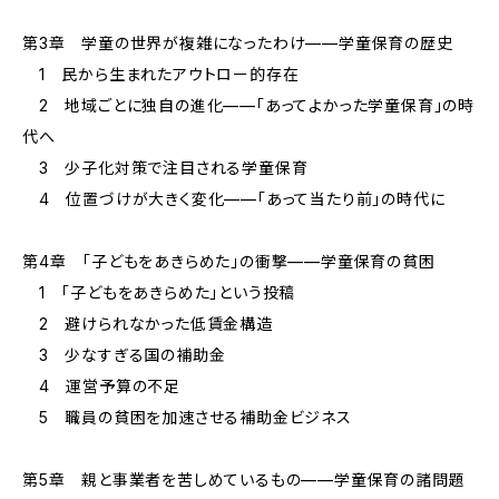
第3章 学童の世界が複雑になったわけ——学童保育の歴史
1 民から生まれたアウトロー的存在
2 地域ごとに独自の進化——「あってよかった学童保育」の時
代へ
3 少子化対策で注目される学童保育
4 位置づけが大きく変化——「あって当たり前」の時代に
第4章 「子どもをあきらめた」の衝撃——学童保育の貧困
1 「子どもをあきらめた」という投稿
2 避けられなかった低賃金構造
3 少なすぎる国の補助金
4 運営予算の不足
5 職員の貧困を加速させる補助金ビジネス
第5章 親と事業者を苦しめているもの——学童保育の諸問題