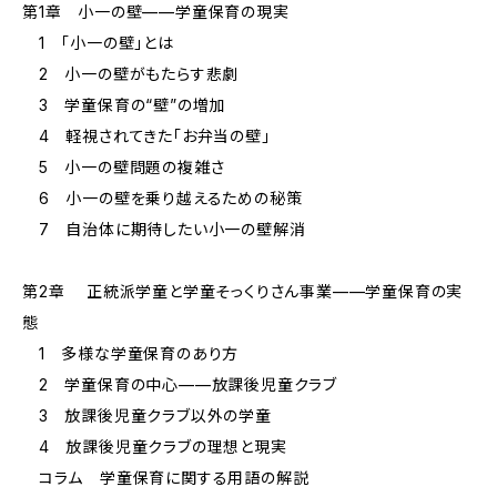
第1章 小一の壁——学童保育の現実
1 「小一の壁」とは
2 小一の壁がもたらす悲劇
3 学童保育の“壁”の増加
4 軽視されてきた「お弁当の壁」
5 小一の壁問題の複雑さ
6 小一の壁を乗り越えるための秘策
7 自治体に期待したい小一の壁解消
第2章 正統派学童と学童そっくりさん事業——学童保育の実
態
1 多様な学童保育のあり方
2 学童保育の中心——放課後児童クラブ
3 放課後児童クラブ以外の学童
4 放課後児童クラブの理想と現実
コラム 学童保育に関する用語の解説