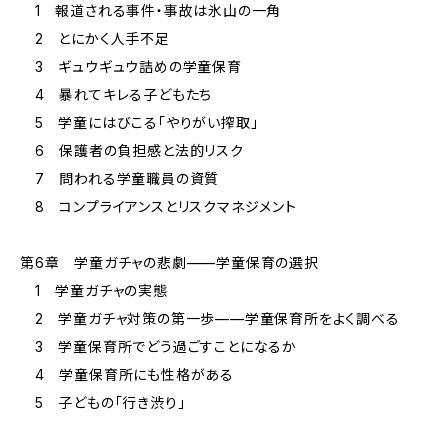
1 報道される事件・事故は氷山の一角
2 とにかく人手不足
3 ギュウギュウ詰めの学童保育
4 暴れてキレる子どもたち
5 学童にはびこる「やりがい搾取」
6 保護者の負担感と法的リスク
7 問われる学童職員の資質
8 コンプライアンスとリスクマネジメント
第6章 学童ガチャの悲劇——学童保育の選択
1 学童ガチャの実態
2 学童ガチャ対策の第一歩——学童保育所をよく調べる
3 学童保育所でどう過ごすことになるか
4 学童保育所にも性格がある
5 子どもの「行き渋り」