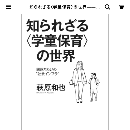
知られざる〈学童保育〉の世界——問
題だらけの“社会インフラ” | 寿郎社
のネットストア