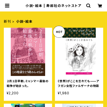
小説・絵本 | 寿郎社のネットストア
新刊
小説・絵本
２月１日早朝、ミャンマー最後の
《世界》がここを忘れても——ア
戦争が始まった。
フガン女性ファルザーナの物語
¥2,200
¥1,980