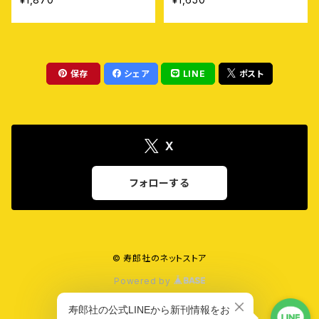
保存
シェア
LINE
ポスト
X
フォローする
© 寿郎社のネットストア
Powered by