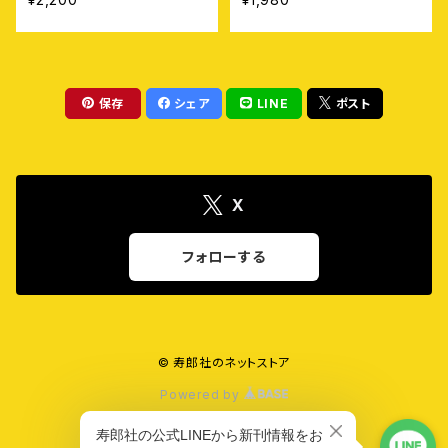
保存
シェア
LINE
ポスト
X
フォローする
© 寿郎社のネットストア
Powered by