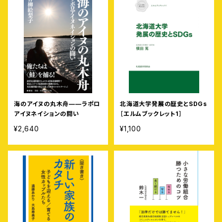
海のアイヌの丸木舟——ラポロ
北海道大学発展の歴史とSDGs
アイヌネイションの闘い
［エルムブックレット1］
¥2,640
¥1,100