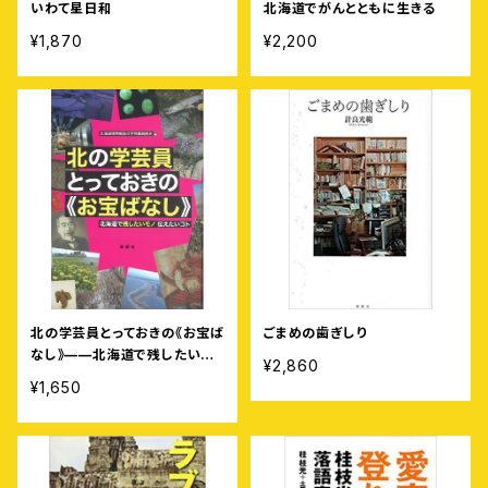
いわて星日和
北海道でがんとともに生きる
¥1,870
¥2,200
北の学芸員とっておきの《お宝ば
ごまめの歯ぎしり
なし》——北海道で残したいモ
¥2,860
ノ伝えたいコト
¥1,650