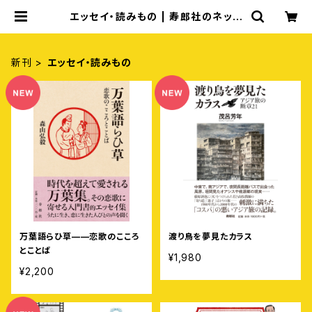
エッセイ・読みもの | 寿郎社のネット
ストア
新刊
エッセイ・読みもの
万葉語らひ草——恋歌のこころ
渡り鳥を夢見たカラス
とことば
¥1,980
¥2,200