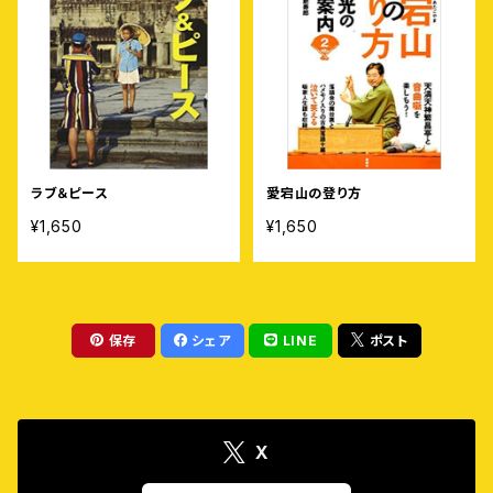
ラブ＆ピース
愛宕山の登り方
¥1,650
¥1,650
保存
シェア
LINE
ポスト
X