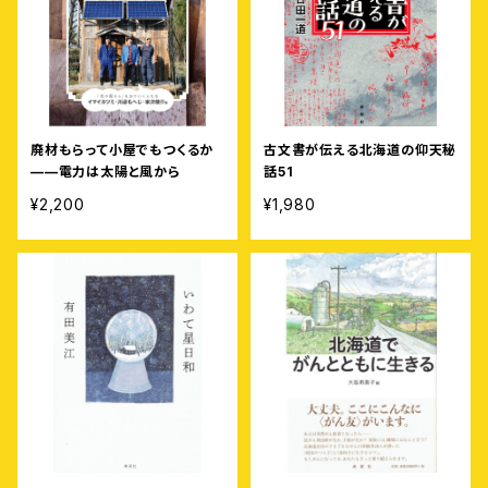
廃材もらって小屋でもつくるか
古文書が伝える北海道の仰天秘
——電力は太陽と風から
話51
¥2,200
¥1,980