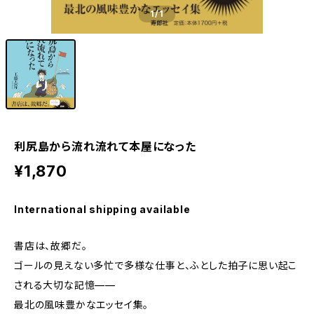
1
/1
利尻島から流れ流れて本屋になった
¥1,870
International shipping available
書店は、故郷だ。
ゴールの見えない多忙で多様な仕事と、ふとした拍子に思い起こ
される大切な記憶——
最北の風味豊かなエッセイ集。