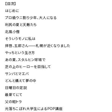
【目次】
はじめに
プロ級ウニ割り少年、大人になる
利尻の夏と天敵たち
北風小僧
そういうモノに私は
拝啓、五郎さん——札幌が近くなりました
やっちという生き方
あの夏、スタルヒン球場で
芝の上のヒーローを目指して
サンバとマエバ
どんと構えて夢の中
日曜日の定説
最果てにて
父の軽トラ
元落ちこぼれ大学生によるPOP講座