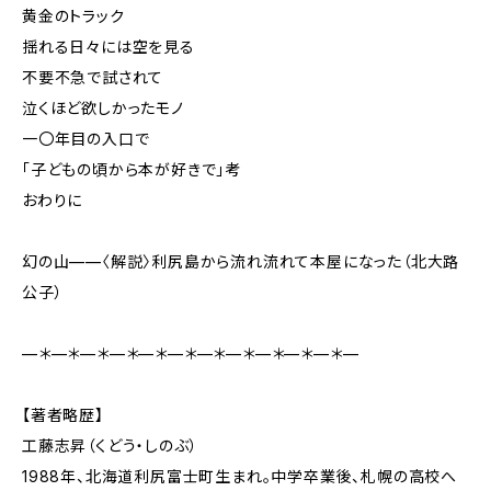
黄金のトラック
揺れる日々には空を見る
不要不急で試されて
泣くほど欲しかったモノ
一〇年目の入口で
「子どもの頃から本が好きで」考
おわりに
幻の山——〈解説〉利尻島から流れ流れて本屋になった（北大路
公子）
—＊—＊—＊—＊—＊—＊—＊—＊—＊—＊—＊—
【著者略歴】
工藤志昇（くどう・しのぶ）
1988年、北海道利尻富士町生まれ。中学卒業後、札幌の高校へ