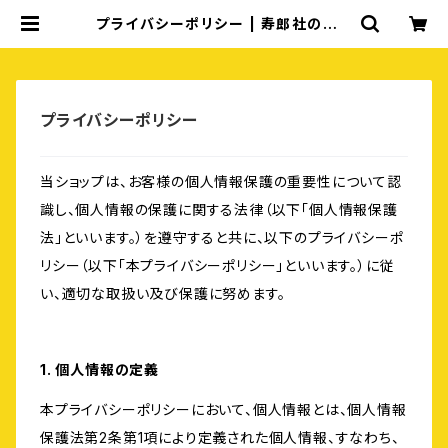
プライバシーポリシー | 寿郎社のネッ
トストア
プライバシーポリシー
当ショップは、お客様の個人情報保護の重要性について認
識し、個人情報の保護に関する法律（以下「個人情報保護
法」といいます。）を遵守すると共に、以下のプライバシーポ
リシー（以下「本プライバシーポリシー」といいます。）に従
い、適切な取扱い及び保護に努めます。
1. 個人情報の定義
本プライバシーポリシーにおいて、個人情報とは、個人情報
保護法第2条第1項により定義された個人情報、すなわち、