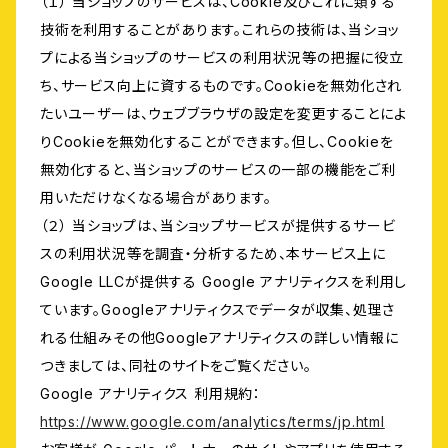
（１） 当ショップのサービスは、Cookie及びこれに類する
技術を利用することがあります。これらの技術は、当ショッ
プによる当ショップのサービスの利用状況等の把握に役立
ち、サービス向上に資するものです。Cookieを無効化され
たいユーザーは、ウェブブラウザの設定を変更することによ
りCookieを無効化することができます。但し、Cookieを
無効化すると、当ショップのサービスの一部の機能をご利
用いただけなくなる場合があります。
（２） 当ショップは、当ショップサービスが提供するサービ
スの利用状況等を調査・分析するため、本サービス上に
Google LLCが提供する Google アナリティクスを利用し
ています。Googleアナリティクスでデータが収集、処理さ
れる仕組みその他Googleアナリティクスの詳しい情報に
つきましては、同社のサイトをご覧ください。
Google アナリティクス 利用規約：
https://www.google.com/analytics/terms/jp.html