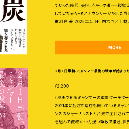
ていった時代。美唄、赤平、夕張⸺炭鉱
していた元NHKアナウンサーが記した当
末利光 著 2025年4月刊 四六判／上製／264頁 本体2300円＋
税〔税込2530円〕 ISBN 978-4-909281-
＊—＊—＊—＊—＊—＊—＊—＊—＊—＊— 【目次】 はじめに 
ローグ 第1章 美唄⸺一九六八年 第
MORE
第3章 赤平⸺一九七〇年 第4章 廃
第6章 落盤と山はね 第7章 北海道大
炭夕張第二鉱と太平洋炭鉱の中へ⸺一
２月１日早朝、ミャンマー最後の戦争が始まった
六五年の北炭ガス爆発事故の裁判記録か
衰退 第11章 石炭政策の失敗 第12章
¥2,200
撤退 第14章 朝鮮人労働者と組夫 第1
〈漫画で知るミャンマーの軍事クーデター
たち 第17章 再生の兆し⸺三菱大夕張
2021年に起きて現在も続いているミャ
章 何でもやる 第19章 激動の昭和四
ンスのジャーナリストと台湾で注目され
章 夕張、再び⸺一九八三年 あとがき⸺一
を組んで繊細かつ力強い筆致で描き、世
のあとがき⸺二〇二五年 —＊—＊—＊—＊—＊—＊—＊—＊—＊