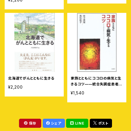
北海道でがんとともに生きる
家族とともにココロの病気と生
きるコツ——統合失調症患者か
¥2,200
らのアドバイス
¥1,540
保存
シェア
LINE
ポスト