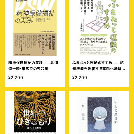
精神保健福祉の実践——北海
ふまねっと運動のすすめ——認
道十勝・帯広での五〇年
知機能を改善する高齢化地域の
健康づくり
¥2,200
¥2,200