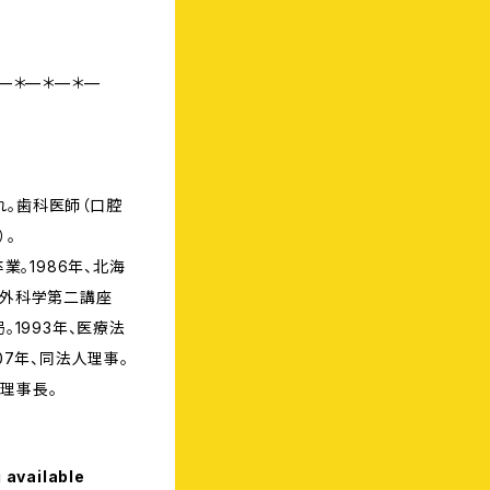
—＊—＊—＊—
まれ。歯科医師（口腔
）。
業。1986年、北海
腔外科学第二講座
。1993年、医療法
07年、同法人理事。
人理事長。
 available