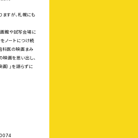
りますが、札幌にも
、映画館や試写会場に
ンをノートにつけ続
）歯科医の映画まみ
の映画を思い出し、
映画）」を語らずに
C0074