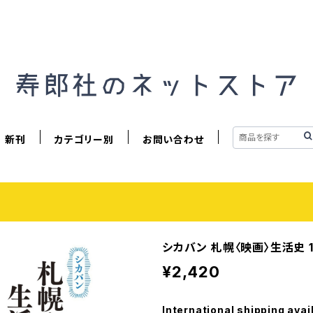
新刊
カテゴリー別
お問い合わせ
シカバン 札幌〈映画〉生活史 19
¥2,420
International shipping avai