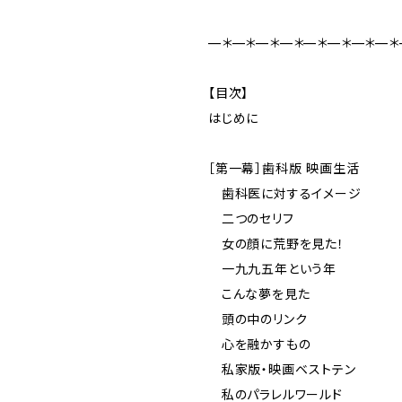
—＊—＊—＊—＊—＊—＊—＊—＊
【目次】
はじめに
［第一幕］歯科版 映画生活
歯科医に対するイメージ
二つのセリフ
女の顔に荒野を見た！
一九九五年という年
こんな夢を見た
頭の中のリンク
心を融かすもの
私家版・映画ベストテン
私のパラレルワールド