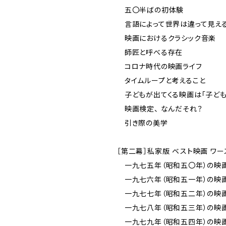
五〇半ばの初体験
言語によって世界は違って見え
映画におけるクラシック音楽
師匠と呼べる存在
コロナ時代の映画ライフ
タイムループと考えること
子どもが出てくる映画は「子ども
映画検定、 なんだそれ？
引き際の美学
［第二幕］私家版 ベスト映画 ワー
一九七五年（昭和五〇年）の映画
一九七六年（昭和五一年）の映画
一九七七年（昭和五二年）の映画
一九七八年（昭和五三年）の映画
一九七九年（昭和五四年）の映画