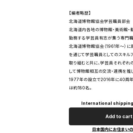
【編者略歴】
北海道博物館協会学芸職員部会
北海道内各地の博物館・美術館・
勤務する学芸員有志が集う専門職
北海道博物館協会（1961年〜）
を通じて学芸職員としてのスキル
取り組むと共に、学芸員それぞれ
して博物館相互の交流・連携を推
1977年の設立で2016年に40
は約180名。
International shipping
Add to cart
日本国内にお住まい