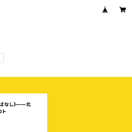
ばなし》——北
コト