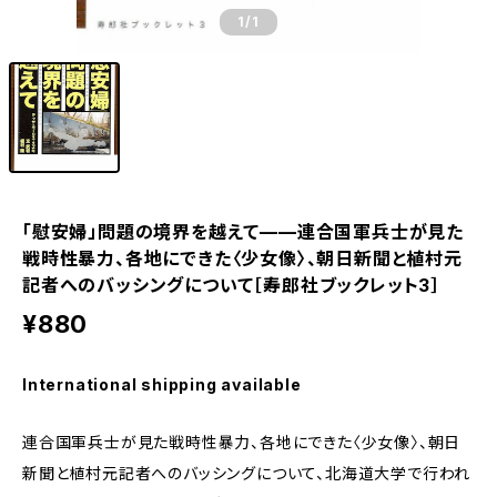
1
/1
「慰安婦」問題の境界を越えて——連合国軍兵士が見た
戦時性暴力、各地にできた〈少女像〉、朝日新聞と植村元
記者へのバッシングについて［寿郎社ブックレット3］
¥880
International shipping available
連合国軍兵士が見た戦時性暴力、各地にできた〈少女像〉、朝日
新聞と植村元記者へのバッシングについて、北海道大学で行われ