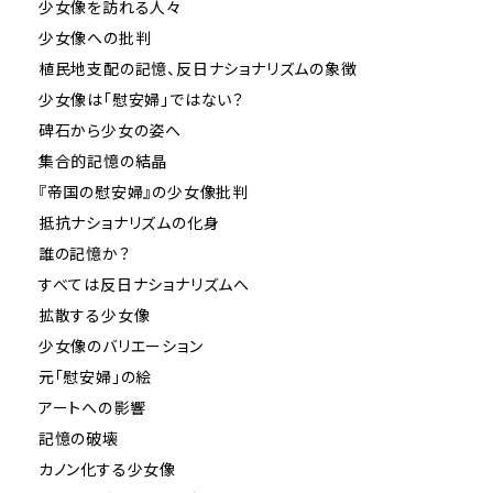
少女像を訪れる人々
少女像への批判
植民地支配の記憶、反日ナショナリズムの象徴
少女像は「慰安婦」ではない？
碑石から少女の姿へ
集合的記憶の結晶
『帝国の慰安婦』の少女像批判
抵抗ナショナリズムの化身
誰の記憶か？
すべては反日ナショナリズムへ
拡散する少女像
少女像のバリエーション
元「慰安婦」の絵
アートへの影響
記憶の破壊
カノン化する少女像