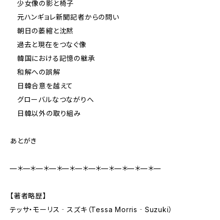
少女像の影と椅子
元ハンギョレ新聞記者からの問い
朝日の萎縮と沈黙
過去と現在をつなぐ像
韓国における記憶の継承
和解への誤解
日韓合意を越えて
グローバルなつながりへ
日韓以外の取り組み
あとがき
—＊—＊—＊—＊—＊—＊—＊—＊—＊—＊—＊—
【著者略歴】
テッサ・モーリス‐スズキ（Tessa Morris‐Suzuki）