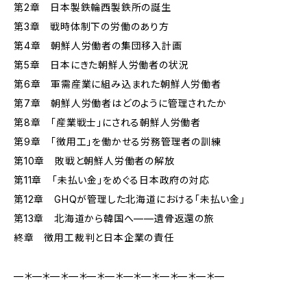
第2章 日本製鉄輪西製鉄所の誕生
第3章 戦時体制下の労働のあり方
第4章 朝鮮人労働者の集団移入計画
第5章 日本にきた朝鮮人労働者の状況
第6章 軍需産業に組み込まれた朝鮮人労働者
第7章 朝鮮人労働者はどのように管理されたか
第8章 「産業戦士」にされる朝鮮人労働者
第9章 「徴用工」を働かせる労務管理者の訓練
第10章 敗戦と朝鮮人労働者の解放
第11章 「未払い金」をめぐる日本政府の対応
第12章 GHQが管理した北海道における「未払い金」
第13章 北海道から韓国へ——遺骨返還の旅
終章 徴用工裁判と日本企業の責任
—＊—＊—＊—＊—＊—＊—＊—＊—＊—＊—＊—