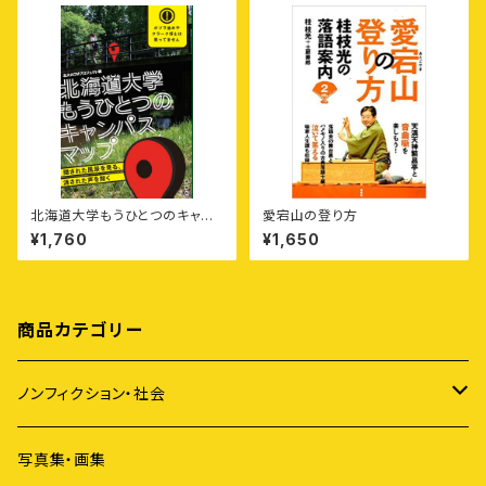
北海道大学もうひとつのキャン
愛宕山の登り方
パスマップ——隠された風景を
¥1,760
¥1,650
見る、消された声を聞く
商品カテゴリー
ノンフィクション・社会
アイヌ
写真集・画集