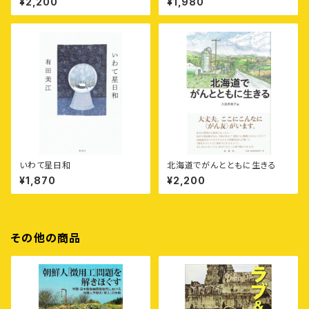
¥2,200
¥1,980
の「ものがたり」
いわて星日和
北海道でがんとともに生きる
¥1,870
¥2,200
その他の商品