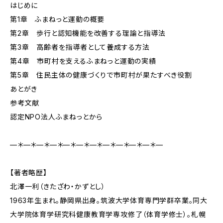
はじめに
第1章 ふまねっと運動の概要
第2章 歩行と認知機能を改善する理論と指導法
第3章 高齢者を指導者として養成する方法
第4章 市町村を支えるふまねっと運動の実績
第5章 住民主体の健康づくりで市町村が果たすべき役割
あとがき
参考文献
認定NPO法人ふまねっとから
—＊—＊—＊—＊—＊—＊—＊—＊—＊—＊—＊—
【著者略歴】
北澤一利（きたざわ・かずとし）
1963年生まれ。静岡県出身。筑波大学体育専門学群卒業。同大
大学院体育学研究科健康教育学専攻修了（体育学修士）。札幌