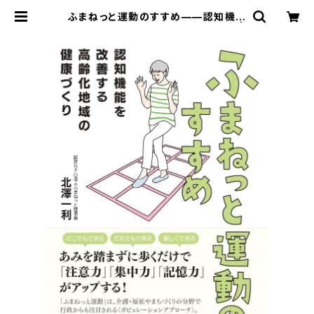
ふまねっと運動のすすめ——認知機能
を改善する高齢化地域の健康づくり |
寿郎社のネットストア