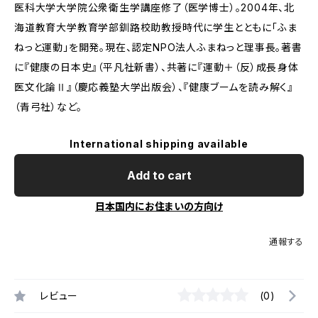
医科大学大学院公衆衛生学講座修了（医学博士）。2004年、北
海道教育大学教育学部釧路校助教授時代に学生とともに「ふま
ねっと運動」を開発。現在、認定NPO法人ふまねっと理事長。著書
に『健康の日本史』（平凡社新書）、共著に『運動＋（反）成長――身体
医文化論Ⅱ』（慶応義塾大学出版会）、『健康ブームを読み解く』
（青弓社）など。
International shipping available
Add to cart
日本国内にお住まいの方向け
通報する
レビュー
(0)