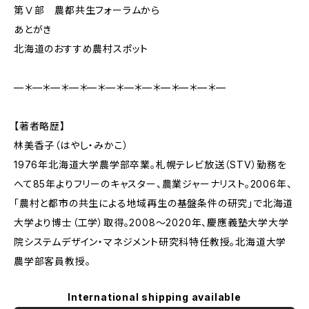
第Ⅴ部 農都共生フォーラムから
あとがき
北海道のおすすめ農村スポット
—＊—＊—＊—＊—＊—＊—＊—＊—＊—＊—＊—
【著者略歴】
林美香子（はやし・みかこ）
1976年北海道大学農学部卒業。札幌テレビ放送（STV）勤務を
へて85年よりフリーのキャスター、農業ジャーナリスト。2006年、
「農村と都市の共生による地域再生の基盤条件の研究」で北海道
大学より博士（工学）取得。2008～2020年、慶應義塾大学大学
院システムデザイン・マネジメント研究科特任教授。北海道大学
農学部客員教授。
International shipping available