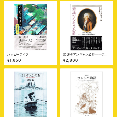
ハッピーライフ
悲運のアンギャン公爵——フラ
ンス大革命、そしてナポレオン独
¥1,650
¥2,860
裁のもとで