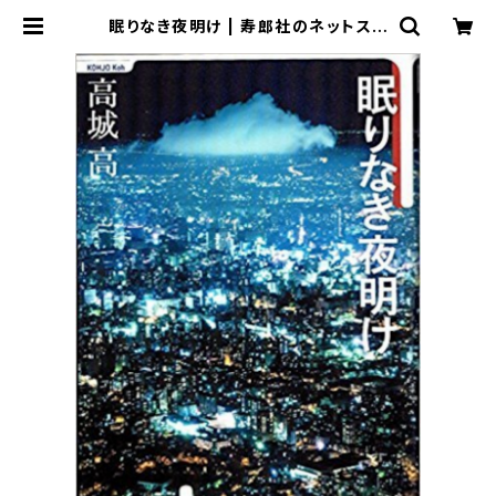
眠りなき夜明け | 寿郎社のネットスト
ア