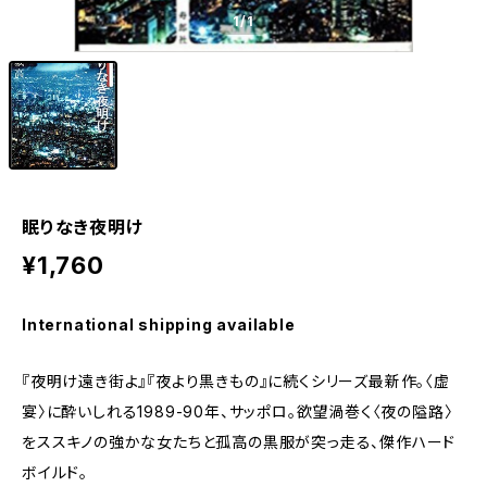
1
/1
眠りなき夜明け
¥1,760
International shipping available
『夜明け遠き街よ』『夜より黒きもの』に続くシリーズ最新作。〈虚
宴〉に酔いしれる1989-90年、サッポロ。欲望渦巻く〈夜の隘路〉
をススキノの強かな女たちと孤高の黒服が突っ走る、傑作ハード
ボイルド。