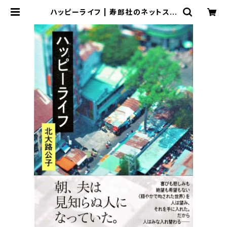
ハッピーライフ | 寿郎社のネットスト
ア