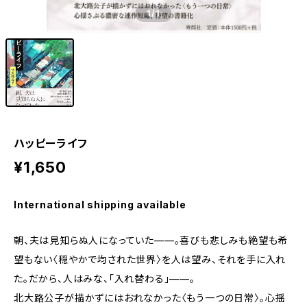
1
/1
ハッピーライフ
¥1,650
International shipping available
朝、夫は見知らぬ人になっていた——。喜びも悲しみも絶望も希
望もない〈穏やかで均された世界〉を人は望み、それを手に入れ
た。だから、人はみな、「入れ替わる」——。
北大路公子が描かずにはおれなかった〈もう一つの日常〉。心揺