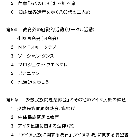
5 芭蕉「おくのほそ道」を辿る旅
6 知床世界遺産を歩く八〇代の三人旅
第5章 教育外の組織的活動（サークル活動）
1 札幌浦高会（同窓会）
2 ＮＭＦスキークラブ
3 ソーシャル・ダンス
4 プロジェクト・ウエペケレ
5 ピアニヤン
6 北海道を歩こう
第6章 「少数民族問題懇談会」とその他のアイヌ民族の課題
1 少数民族問題懇談会、旗揚げ
2 先住民族問題と教育
3 アイヌ民族に関する法律（案）
4 「アイヌ民族に関する法律」（アイヌ新法）に関する要望書