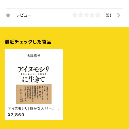
レビュー
(0)
最近チェックした商品
アイヌモシリ【静かな大地＝北海
道】に生きて——昭和十年、日高
¥2,860
地方に生まれたある高校英語教
師の自叙伝