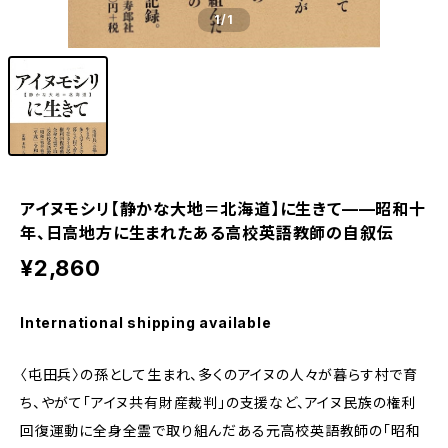
1
/1
アイヌモシリ【静かな大地＝北海道】に生きて——昭和十
年、日高地方に生まれたある高校英語教師の自叙伝
¥2,860
International shipping available
〈屯田兵〉の孫として生まれ、多くのアイヌの人々が暮らす村で育
ち、やがて「アイヌ共有財産裁判」の支援など、アイヌ民族の権利
回復運動に全身全霊で取り組んだある元高校英語教師の「昭和