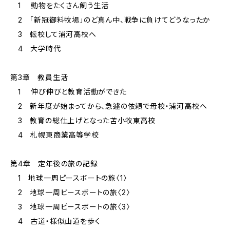
1 動物をたくさん飼う生活
2 「新冠御料牧場」のど真ん中、戦争に負けてどうなったか
3 転校して浦河高校へ
4 大学時代
第3章 教員生活
1 伸び伸びと教育活動ができた
2 新年度が始まってから、急遽の依頼で母校・浦河高校へ
3 教育の総仕上げとなった苫小牧東高校
4 札幌東商業高等学校
第4章 定年後の旅の記録
1 地球一周ピースボートの旅〈1〉
2 地球一周ピースボートの旅〈2〉
3 地球一周ピースボートの旅〈3〉
4 古道・様似山道を歩く