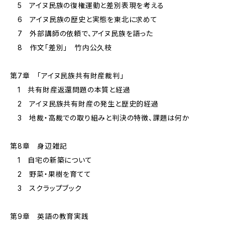
5 アイヌ民族の復権運動と差別表現を考える
6 アイヌ民族の歴史と実態を東北に求めて
7 外部講師の依頼で、アイヌ民族を語った
8 作文「差別」 竹内公久枝
第7章 「アイヌ民族共有財産裁判」
1 共有財産返還問題の本質と経過
2 アイヌ民族共有財産の発生と歴史的経過
3 地裁・高裁での取り組みと判決の特徴、課題は何か
第8章 身辺雑記
1 自宅の新築について
2 野菜・果樹を育てて
3 スクラップブック
第9章 英語の教育実践