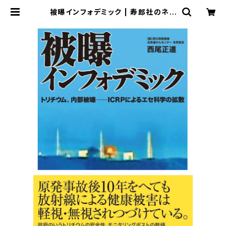
被曝インフォデミック | 寿郎社のネッ
トストア