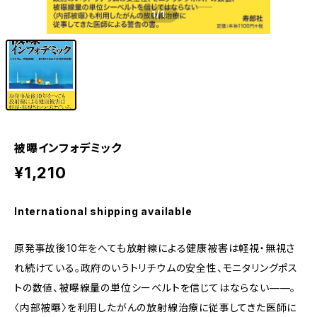
1
/1
被曝インフォデミック
¥1,210
International shipping available
原発事故後10年をへても放射線による健康被害は軽視・無視さ
れ続けている。政府のいうトリチウムの安全性、モニタリングポス
トの数値、被曝線量の単位シーベルトを信じてはならない——。
〈内部被曝〉を利用したがんの放射線治療に従事してきた医師に