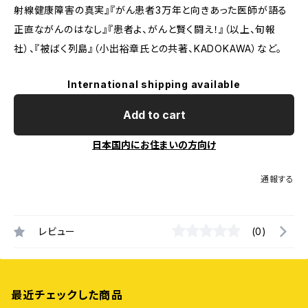
射線健康障害の真実』『がん患者3万年と向きあった医師が語る
正直ながんのはなし』『患者よ、がんと賢く闘え！』（以上、旬報
社）、『被ばく列島』（小出裕章氏との共著、KADOKAWA）など。
International shipping available
Add to cart
日本国内にお住まいの方向け
通報する
レビュー
(0)
最近チェックした商品