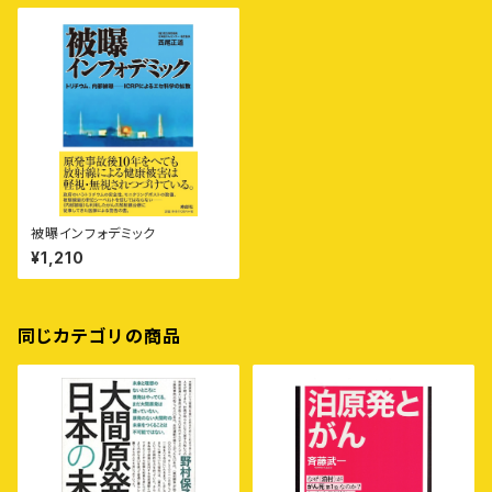
被曝インフォデミック
¥1,210
同じカテゴリの商品