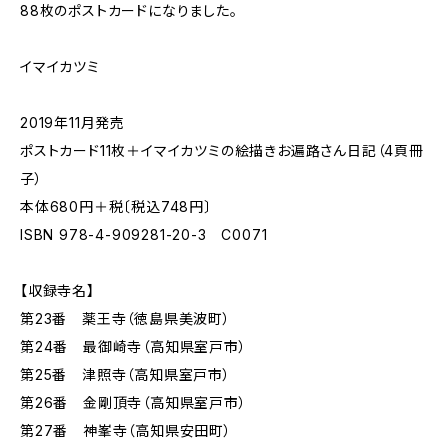
88枚のポストカードになりました。
イマイカツミ
2019年11月発売
ポストカード11枚＋イマイカツミの絵描きお遍路さん日記（4頁冊
子）
本体680円＋税〔税込748円〕
ISBN 978-4-909281-20-3 C0071
【収録寺名】
第23番 薬王寺（徳島県美波町）
第24番 最御崎寺（高知県室戸市）
第25番 津照寺（高知県室戸市）
第26番 金剛頂寺（高知県室戸市）
第27番 神峯寺（高知県安田町）