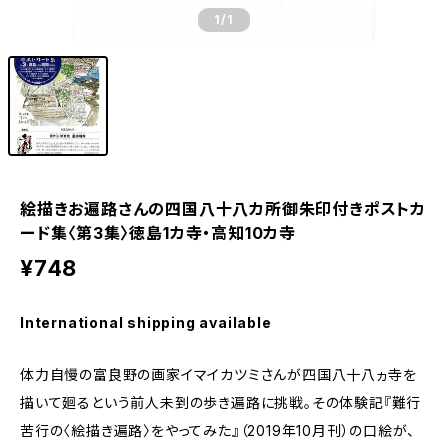
1
/1
絵描きお遍路さんの四国八十八カ所御朱印付きポストカ
ード集〈第3集〉徳島1カ寺・高知10カ寺
¥748
International shipping available
体力自慢の富良野の画家イマイカツミさんが四国八十八ヵ寺を
描いて廻るという前人未到の歩き遍路に挑戦。その体験記『難行
苦行の〈絵描き遍路〉をやってみた』（2019年10月刊）の口絵が、