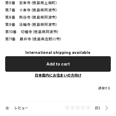
第6番 安楽寺（徳島県上板町）
第7番 十楽寺（徳島県阿波市）
第8番 熊谷寺（徳島県阿波市）
第9番 法輪寺（徳島県阿波市）
第10番 切幡寺（徳島県阿波市）
第11番 藤井寺（徳島県吉野川市）
International shipping available
Add to cart
日本国内にお住まいの方向け
通報する
レビュー
(0)