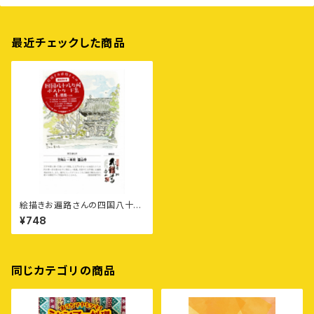
最近チェックした商品
絵描きお遍路さんの四国八十八
カ所御朱印付きポストカード集
¥748
〈第1集〉徳島11カ寺
同じカテゴリの商品