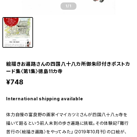
1
/1
絵描きお遍路さんの四国八十八カ所御朱印付きポストカ
ード集〈第1集〉徳島11カ寺
¥748
International shipping available
体力自慢の富良野の画家イマイカツミさんが四国八十八ヵ寺を
描いて廻るという前人未到の歩き遍路に挑戦。その体験記『難行
苦行の〈絵描き遍路〉をやってみた』（2019年10月刊）の口絵が、