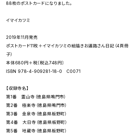
88枚のポストカードになりました。
イマイカツミ
2019年11月発売
ポストカード11枚＋イマイカツミの絵描きお遍路さん日記（4頁冊
子）
本体680円＋税〔税込748円〕
ISBN 978-4-909281-18-0 C0071
【収録寺名】
第1番 霊山寺（徳島県鳴門市）
第2番 極楽寺（徳島県鳴門市）
第3番 金泉寺（徳島県板野町）
第4番 大日寺（徳島県板野町）
第5番 地蔵寺（徳島県板野町）