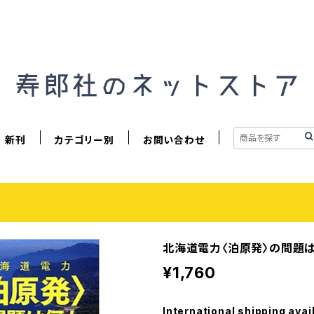
新刊
カテゴリー別
お問い合わせ
北海道電力〈泊原発〉の問題
¥1,760
International shipping avai