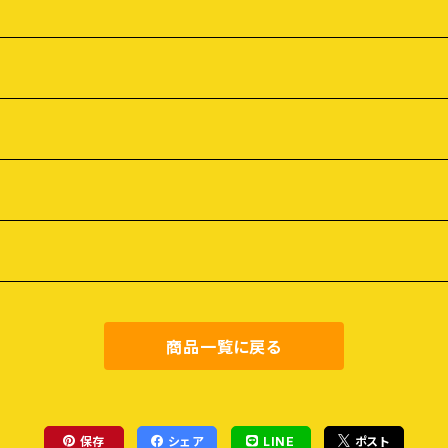
商品一覧に戻る
保存
シェア
LINE
ポスト