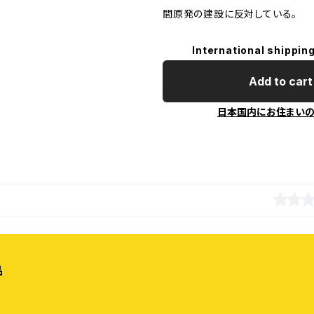
間原発の建設に反対している。
International shipping
Add to cart
日本国内にお住まい
品