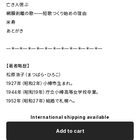
亡き人偲ぶ
網膜剥離の歌——短歌つくり始めの理由
米寿
あとがき
—＊—＊—＊—＊—＊—＊—＊—＊—＊—＊—＊—
【著者略歴】
松原浩子（まつばら・ひろこ）
1927年（昭和2年）小樽市生まれ。
1944年（昭和19年）庁立小樽高等女学校卒業。
1952年（昭和27年）結婚で札幌へ。
International shipping available
Add to cart