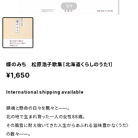
1
/1
蝶のみち 松原浩子歌集［北海道くらしのうた1］
¥1,650
International shipping available
鎮魂と懸命の日々を飄々と——。
北の地で生まれ育った一人の女性88歳。
その風雪に耐え抜いてきた人生からあふれる滋味豊かな〈うた〉
の数々——。