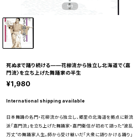
1
/1
死ぬまで踊り続ける——花柳流から独立し北海道で〈嘉
門流〉を立ち上げた舞踊家の半生
¥1,980
International shipping available
日本舞踊の名門・花柳流から独立し、郷里の北海道を拠点に新流
派「嘉門流」を立ち上げた舞踊家・嘉門衛信が初めて語った“波乱
万丈”の舞踊家人生。師から受け継いだ「大衆に語りかける踊り」