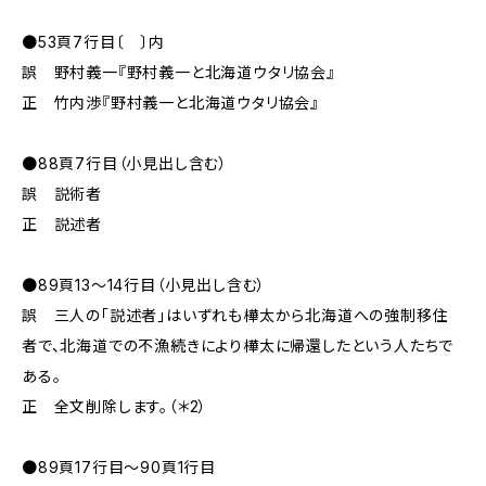
●53頁7行目〔 〕内
誤 野村義一『野村義一と北海道ウタリ協会』
正 竹内渉『野村義一と北海道ウタリ協会』
●88頁7行目（小見出し含む）
誤 説術者
正 説述者
●89頁13～14行目（小見出し含む）
誤 三人の「説述者」はいずれも樺太から北海道への強制移住
者で、北海道での不漁続きにより樺太に帰還したという人たちで
ある。
正 全文削除します。（＊2）
●89頁17行目～90頁1行目