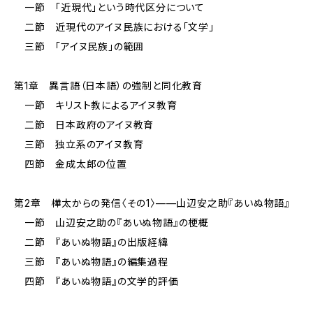
一節 「近現代」という時代区分について
二節 近現代のアイヌ民族における「文学」
三節 「アイヌ民族」の範囲
第1章 異言語（日本語）の強制と同化教育
一節 キリスト教によるアイヌ教育
二節 日本政府のアイヌ教育
三節 独立系のアイヌ教育
四節 金成太郎の位置
第2章 樺太からの発信〈その1〉——山辺安之助『あいぬ物語』
一節 山辺安之助の『あいぬ物語』の梗概
二節 『あいぬ物語』の出版経緯
三節 『あいぬ物語』の編集過程
四節 『あいぬ物語』の文学的評価