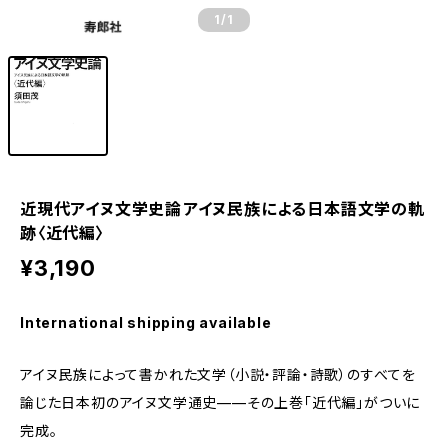
1
/1
近現代アイヌ文学史論⸺アイヌ民族による日本語文学の軌
跡〈近代編〉
¥3,190
International shipping available
アイヌ民族によって書かれた文学（小説・評論・詩歌）のすべてを
論じた日本初のアイヌ文学通史——その上巻「近代編」がついに
完成。